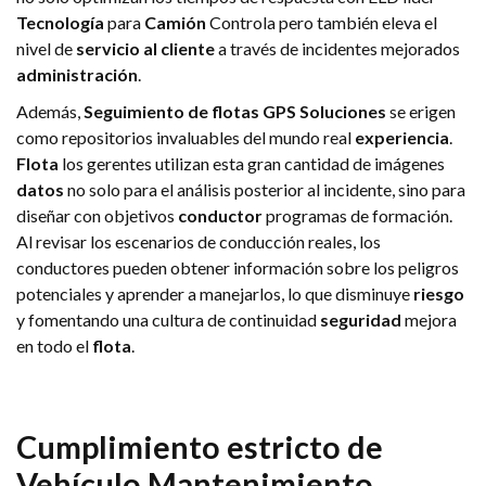
Tecnología
para
Camión
Controla pero también eleva el
nivel de
servicio al cliente
a través de incidentes mejorados
administración
.
Además,
Seguimiento de flotas GPS
Soluciones
se erigen
como repositorios invaluables del mundo real
experiencia
.
Flota
los gerentes utilizan esta gran cantidad de imágenes
datos
no solo para el análisis posterior al incidente, sino para
diseñar con objetivos
conductor
programas de formación.
Al revisar los escenarios de conducción reales, los
conductores pueden obtener información sobre los peligros
potenciales y aprender a manejarlos, lo que disminuye
riesgo
y fomentando una cultura de continuidad
seguridad
mejora
en todo el
flota
.
Cumplimiento estricto de
Vehículo
Mantenimiento