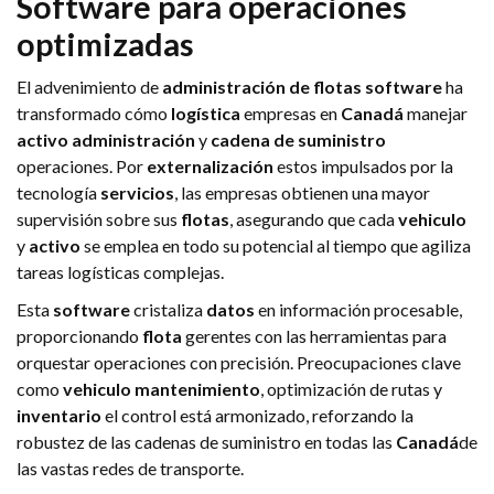
Software
para operaciones
optimizadas
El advenimiento de
administración de flotas
software
ha
transformado cómo
logística
empresas en
Canadá
manejar
activo
administración
y
cadena de suministro
operaciones. Por
externalización
estos impulsados por la
tecnología
servicios
, las empresas obtienen una mayor
supervisión sobre sus
flotas
, asegurando que cada
vehiculo
y
activo
se emplea en todo su potencial al tiempo que agiliza
tareas logísticas complejas.
Esta
software
cristaliza
datos
en información procesable,
proporcionando
flota
gerentes con las herramientas para
orquestar operaciones con precisión. Preocupaciones clave
como
vehiculo
mantenimiento
, optimización de rutas y
inventario
el control está armonizado, reforzando la
robustez de las cadenas de suministro en todas las
Canadá
de
las vastas redes de transporte.