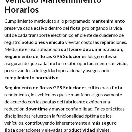
Horarios
Cumplimiento meticuloso a lo programado
mantenimiento
preserva cada
activo
dentro del
flota
, prolongando la vida
útil de cada transporte electrónico eficiente de cuaderno de
registro
Soluciones
vehiculo
y evitar costosas reparaciones.
Mediante el uso sofisticado
software de administración
,
Seguimiento de flotas GPS
Soluciones
los gerentes se
aseguran de que cada
motor
recibe oportunamente
servicio
,
preservando su integridad operacional y asegurando
cumplimiento normativo
.
Seguimiento de flotas GPS
Soluciones
crítico para
flota
rendimiento, los vehículos que se mantienen rigurosamente
de acuerdo con las pautas del fabricante exhiben una
reducción
downtime
y mayor confiabilidad. Tales prácticas
disciplinadas refuerzan la funcionalidad óptima de los
vehículos, contribuyendo inherentemente a
más seguro
flota
operaciones y elevadas
productividad
niveles.