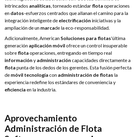
intrincados
analíticas
, torneado estándar
flota
operaciones
en
datos
-esfuerzos centrados que allanan el camino para la
integración inteligente de
electrificación
iniciativas y la
ampliación de un
marca
de la eco-responsabilidad.
Adicionalmente, American
Soluciones para flotas
'última
generación
aplicación móvil
ofrece un control insuperable
sobre
flota
operaciones, entregando en tiempo real
información
y
administración
capacidades directamente a
flota
punta de los dedos de los gerentes. Esta fusión perfecta
de
móvil
tecnología
con
administración de flotas
la
experiencia redefine los estándares de conveniencia y
eficiencia
en la industria.
Aprovechamiento
Administración de Flota