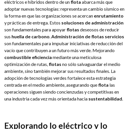
eléctricos e híbridos dentro de un
flota
abarca más que
adoptar nuevas tecnologías: representa un cambio sísmico en
la forma en que las organizaciones se acercan
enrutamiento
y prácticas de entrega. Estos
soluciones de administración
son fundamentales para apoyar
flotas
deseosos de reducir
sus
huella de carbono
.
Administración de flotas
servicios
son fundamentales para impulsar iniciativas de reducción del
vacío que contribuyen a un futuro más verde. Mejorando
combustible
eficiencia
mediante una meticulosa
optimización de rutas,
flotas
no sólo salvaguardar el medio
ambiente, sino también mejorar sus resultados finales. La
adopción de tecnologías verdes fortalece esta estrategia
centrada en el medio ambiente, asegurando que
flota
las
operaciones siguen siendo concienzudas y competitivas en
una industria cada vez más orientada hacia
sustentabilidad
.
Explorando lo eléctrico y lo