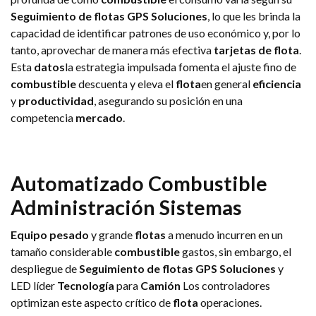
Seguimiento de flotas GPS
Soluciones
, lo que les brinda la
capacidad de identificar patrones de uso económico y, por lo
tanto, aprovechar de manera más efectiva
tarjetas de flota
.
Esta
datos
la estrategia impulsada fomenta el ajuste fino de
combustible
descuenta y eleva el
flota
en general
eficiencia
y
productividad
, asegurando su posición en una
competencia
mercado
.
Automatizado
Combustible
Administración
Sistemas
Equipo pesado
y grande
flotas
a menudo incurren en un
tamaño considerable
combustible
gastos, sin embargo, el
despliegue de
Seguimiento de flotas GPS
Soluciones
y
LED líder
Tecnología
para
Camión
Los controladores
optimizan este aspecto crítico de
flota
operaciones.