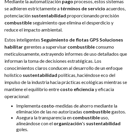
Mediante la automatización
pago
procesos, estos sistemas
se adhieren estrictamente a
términos de servicio
acuerdos,
potenciación
sustentabilidad
proporcionando precisión
combustible
seguimiento que elimina el desperdicio y
reduce el impacto ambiental.
Estos inteligentes
Seguimiento de flotas GPS
Soluciones
habilitar
gerentes a supervisar
combustible
consumo
meticulosamente, extrayendo informes de uso detallados que
informan la toma de decisiones estratégicas. Los
conocimientos claros conducen al desarrollo de un enfoque
holístico
sustentabilidad
políticas, haciéndose eco del
impulso de la industria hacia prácticas ecológicas mientras se
mantiene el equilibrio entre
costo
eficiencia
y eficacia
operacional:
Implementa
costo
-medidas de ahorro mediante la
eliminación de las no autorizadas
combustible
gastos.
Asegura la transparencia en
combustible
uso,
alineándose con el
organización
's
sustentabilidad
goles.