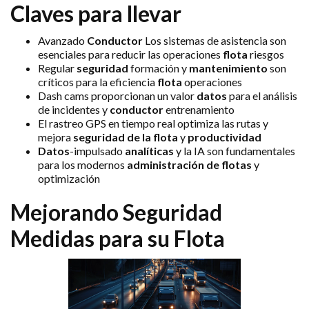
Claves para llevar
Avanzado
Conductor
Los sistemas de asistencia son
esenciales para reducir las operaciones
flota
riesgos
Regular
seguridad
formación y
mantenimiento
son
críticos para la eficiencia
flota
operaciones
Dash cams proporcionan un valor
datos
para el análisis
de incidentes y
conductor
entrenamiento
El rastreo GPS en tiempo real optimiza las rutas y
mejora
seguridad de la flota
y
productividad
Datos
-impulsado
analíticas
y la IA son fundamentales
para los modernos
administración de flotas
y
optimización
Mejorando
Seguridad
Medidas para su
Flota