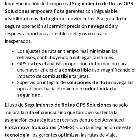
Implementación de tiempo real
Seguimiento de flotas GPS
Soluciones
empodera
flota
gerentes con inigualable
visibilidad
más
flota global
movimientos. Asegura
flota
segura
operación al permitir precisión
navegación
y
respuesta oportuna a posibles peligros o retrasos
inesperados.
Los ajustes de ruta en tiempo real minimizan los
retrasos, contribuyendo a entregas puntuales.
GPS
datos
el análisis proporciona información para
una mayor eficiencia
combustible
uso, magnificando el
impacto de
combustible
tarjetas.
Supervisión integral de
soluciones de flota
navega las
operaciones hacia el máximo
productividad
y
seguridad
.
El uso de
Seguimiento de flotas GPS
Soluciones
no solo
mejora la ruta
eficiencia
sino que también sustenta la
asignación estratégica de recursos dentro del Advanced
Flota móvil
Soluciones
(
AMFS
). Con la integración de este
tecnología
, los gerentes optimizan las rutas de viaje,