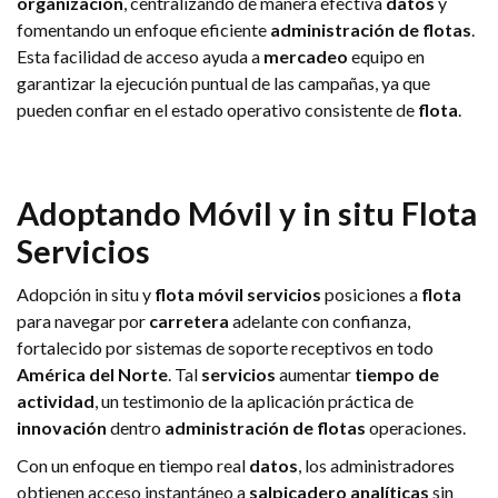
organización
, centralizando de manera efectiva
datos
y
fomentando un enfoque eficiente
administración de flotas
.
Esta facilidad de acceso ayuda a
mercadeo
equipo en
garantizar la ejecución puntual de las campañas, ya que
pueden confiar en el estado operativo consistente de
flota
.
Adoptando
Móvil
y in situ
Flota
Servicios
Adopción in situ y
flota móvil
servicios
posiciones a
flota
para navegar por
carretera
adelante con confianza,
fortalecido por sistemas de soporte receptivos en todo
América del Norte
. Tal
servicios
aumentar
tiempo de
actividad
, un testimonio de la aplicación práctica de
innovación
dentro
administración de flotas
operaciones.
Con un enfoque en tiempo real
datos
, los administradores
obtienen acceso instantáneo a
salpicadero
analíticas
sin