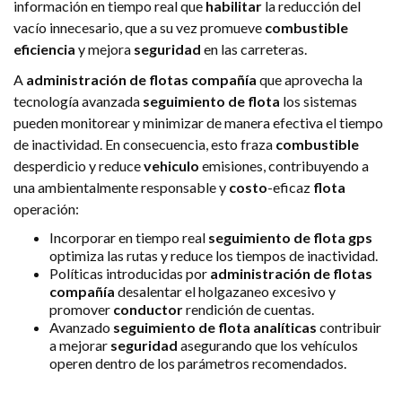
información en tiempo real que
habilitar
la reducción del
vacío innecesario, que a su vez promueve
combustible
eficiencia
y mejora
seguridad
en las carreteras.
A
administración de flotas
compañía
que aprovecha la
tecnología avanzada
seguimiento de flota
los sistemas
pueden monitorear y minimizar de manera efectiva el tiempo
de inactividad. En consecuencia, esto fraza
combustible
desperdicio y reduce
vehiculo
emisiones, contribuyendo a
una ambientalmente responsable y
costo
-eficaz
flota
operación:
Incorporar en tiempo real
seguimiento de flota gps
optimiza las rutas y reduce los tiempos de inactividad.
Políticas introducidas por
administración de flotas
compañía
desalentar el holgazaneo excesivo y
promover
conductor
rendición de cuentas.
Avanzado
seguimiento de flota
analíticas
contribuir
a mejorar
seguridad
asegurando que los vehículos
operen dentro de los parámetros recomendados.