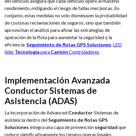
del vehículo asegura que cada vehículo opere al máximo
rendimiento, mitigando el riesgo de fallas mecánicas. En
conjunto, estas medidas no solo disminuyen la probabilidad
de costosas reclamaciones de seguros, sino que también
aprovechan el análisis para afinar las estrategias de
operación de la flota para aumentar la seguridad y la
eficiencia.
Seguimiento de flotas GPS
Soluciones
,
LED
líder
Tecnología
para
Camión
Controladores
Implementación Avanzada
Conductor
Sistemas de
Asistencia (ADAS)
La incorporación de Advanced
Conductor
Sistemas de
asistencia dentro del
Seguimiento de flotas GPS
Soluciones
integra una capa de prevención
seguridad
que
reduce significativamente los riesgos operacionales.