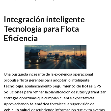
Integración inteligente
Tecnología
para
Flota
Eficiencia
Una búsqueda incesante de la excelencia operacional
propulse
flota
gerentes para adoptar lo inteligente
tecnología
, apalancamiento
Seguimiento de flotas GPS
Soluciones
para refinar la planificación de rutas y garantizar
entregas oportunas que cumplan
cliente
expectativas.
Aprovechando
telemática
fortalece la supervisión de
vehiculo
salud
, descubriendo información que evita averías,