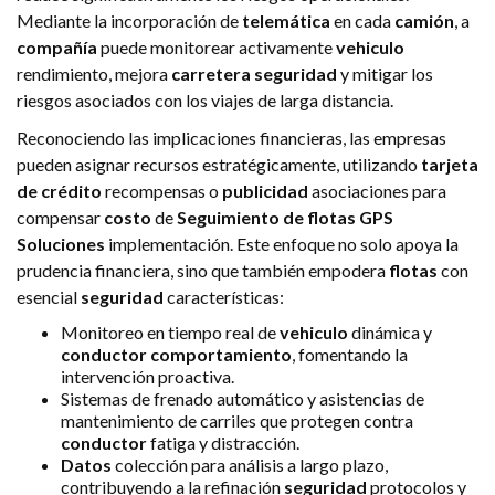
Mediante la incorporación de
telemática
en cada
camión
, a
compañía
puede monitorear activamente
vehiculo
rendimiento, mejora
carretera
seguridad
y mitigar los
riesgos asociados con los viajes de larga distancia.
Reconociendo las implicaciones financieras, las empresas
pueden asignar recursos estratégicamente, utilizando
tarjeta
de crédito
recompensas o
publicidad
asociaciones para
compensar
costo
de
Seguimiento de flotas GPS
Soluciones
implementación. Este enfoque no solo apoya la
prudencia financiera, sino que también empodera
flotas
con
esencial
seguridad
características:
Monitoreo en tiempo real de
vehiculo
dinámica y
conductor
comportamiento
, fomentando la
intervención proactiva.
Sistemas de frenado automático y asistencias de
mantenimiento de carriles que protegen contra
conductor
fatiga y distracción.
Datos
colección para análisis a largo plazo,
contribuyendo a la refinación
seguridad
protocolos y