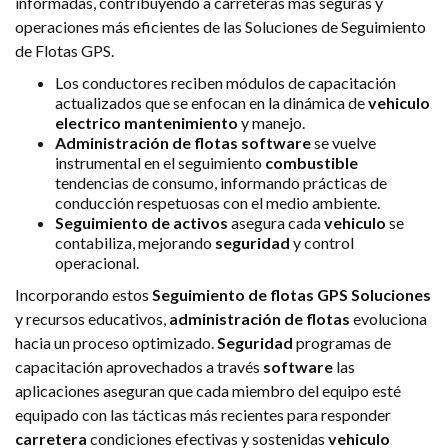
informadas, contribuyendo a carreteras más seguras y
operaciones más eficientes de las Soluciones de Seguimiento
de Flotas GPS.
Los conductores reciben módulos de capacitación
actualizados que se enfocan en la dinámica de
vehiculo
electrico
mantenimiento
y manejo.
Administración de flotas
software
se vuelve
instrumental en el seguimiento
combustible
tendencias de consumo, informando prácticas de
conducción respetuosas con el medio ambiente.
Seguimiento de activos
asegura cada
vehiculo
se
contabiliza, mejorando
seguridad
y control
operacional.
Incorporando estos
Seguimiento de flotas GPS
Soluciones
y recursos educativos,
administración de flotas
evoluciona
hacia un proceso optimizado.
Seguridad
programas de
capacitación aprovechados a través
software
las
aplicaciones aseguran que cada miembro del equipo esté
equipado con las tácticas más recientes para responder
carretera
condiciones efectivas y sostenidas
vehiculo