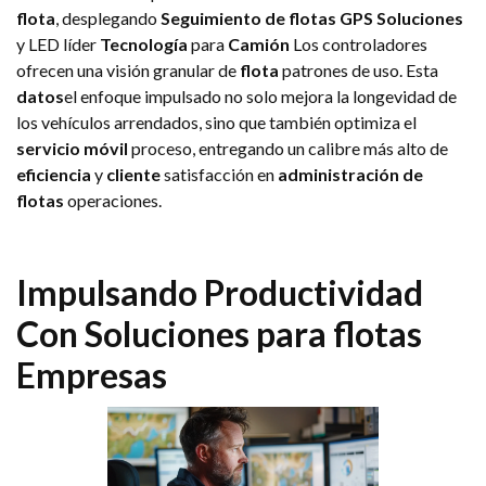
flota
, desplegando
Seguimiento de flotas GPS
Soluciones
y LED líder
Tecnología
para
Camión
Los controladores
ofrecen una visión granular de
flota
patrones de uso. Esta
datos
el enfoque impulsado no solo mejora la longevidad de
los vehículos arrendados, sino que también optimiza el
servicio móvil
proceso, entregando un calibre más alto de
eficiencia
y
cliente
satisfacción en
administración de
flotas
operaciones.
Impulsando
Productividad
Con
Soluciones para flotas
Empresas