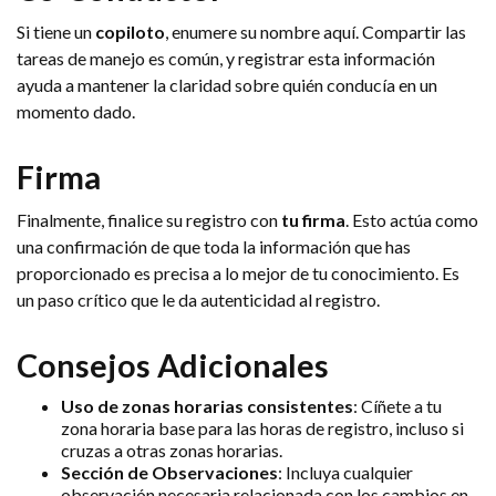
Si tiene un
copiloto
, enumere su nombre aquí. Compartir las
tareas de manejo es común, y registrar esta información
ayuda a mantener la claridad sobre quién conducía en un
momento dado.
Firma
Finalmente, finalice su registro con
tu firma
. Esto actúa como
una confirmación de que toda la información que has
proporcionado es precisa a lo mejor de tu conocimiento. Es
un paso crítico que le da autenticidad al registro.
Consejos Adicionales
Uso de zonas horarias consistentes
: Cíñete a tu
zona horaria base para las horas de registro, incluso si
cruzas a otras zonas horarias.
Sección de Observaciones
: Incluya cualquier
observación necesaria relacionada con los cambios en