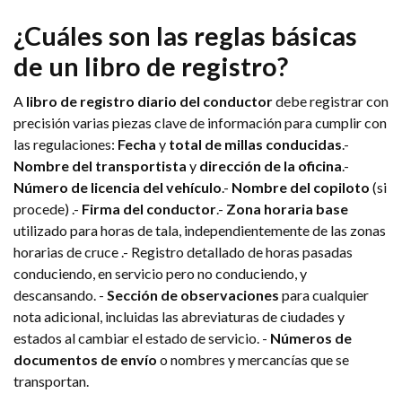
¿Cuáles son las reglas básicas
de un libro de registro?
A
libro de registro diario del conductor
debe registrar con
precisión varias piezas clave de información para cumplir con
las regulaciones:
Fecha
y
total de millas conducidas
.-
Nombre del transportista
y
dirección de la oficina
.-
Número de licencia del vehículo
.-
Nombre del copiloto
(si
procede) .-
Firma del conductor
.-
Zona horaria base
utilizado para horas de tala, independientemente de las zonas
horarias de cruce .- Registro detallado de horas pasadas
conduciendo, en servicio pero no conduciendo, y
descansando. -
Sección de observaciones
para cualquier
nota adicional, incluidas las abreviaturas de ciudades y
estados al cambiar el estado de servicio. -
Números de
documentos de envío
o nombres y mercancías que se
transportan.