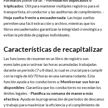
Formatos
puede variar: -
Formularios duplicados o
triplicados
: Útil para mantener múltiples registros para el
transportista, el conductor y las auditorías de cumplimiento. -
Hoja suelta frente a encuadernada
: Las hojas sueltas
permiten una fácil extracción y archivo, mientras que los
libros encuadernados garantizan la integridad cronológica y
evitan la pérdida de páginas individuales.
Características de recapitalizar
Las funciones de resumen en un libro de registro son
esenciales para rastrear las horas acumuladas trabajadas
durante un período (7 u 8 días), lo cual es crucial para cumplir
con la regla de 60/70 horas en una semana rodante. Esta
función ayuda a los conductores a:
Monitorear sus horas
disponibles
: Garantiza que los conductores no excedan los
límites legales. -
Planifica su semana de manera más
efectiva
: Ayuda en la programación de períodos de descanso
y trabajo para maximizar la eficiencia y el cumplimiento de