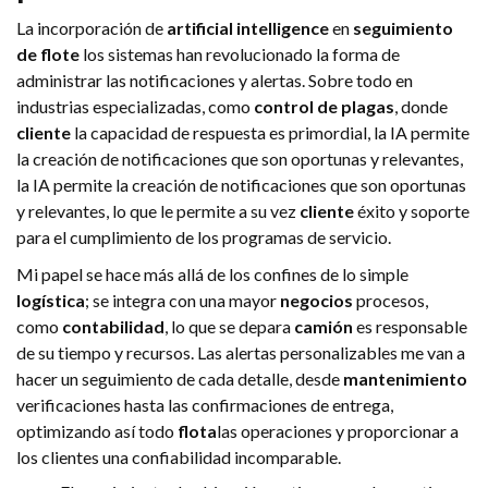
La incorporación de
artificial intelligence
en
seguimiento
de flote
los sistemas han revolucionado la forma de
administrar las notificaciones y alertas. Sobre todo en
industrias especializadas, como
control de plagas
, donde
cliente
la capacidad de respuesta es primordial, la IA permite
la creación de notificaciones que son oportunas y relevantes,
la IA permite la creación de notificaciones que son oportunas
y relevantes, lo que le permite a su vez
cliente
éxito y soporte
para el cumplimiento de los programas de servicio.
Mi papel se hace más allá de los confines de lo simple
logística
; se integra con una mayor
negocios
procesos,
como
contabilidad
, lo que se depara
camión
es responsable
de su tiempo y recursos. Las alertas personalizables me van a
hacer un seguimiento de cada detalle, desde
mantenimiento
verificaciones hasta las confirmaciones de entrega,
optimizando así todo
flota
las operaciones y proporcionar a
los clientes una confiabilidad incomparable.