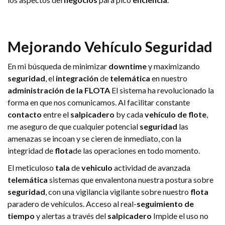
Mejorando
Vehículo
Seguridad
En mi búsqueda de minimizar
downtime
y maximizando
seguridad
, el
integración
de
telemática
en nuestro
administración de la FLOTA
El sistema ha revolucionado la
forma en que nos comunicamos. Al facilitar constante
contacto
entre el
salpicadero
by cada
vehículo de flote
,
me aseguro de que cualquier potencial
seguridad
las
amenazas se incoan y se cieren de inmediato, con la
integridad de
flota
de las operaciones en todo momento.
El meticuloso
tala
de
vehiculo
actividad de avanzada
telemática
sistemas que envalentona nuestra postura sobre
seguridad
, con una vigilancia vigilante sobre nuestro
flota
paradero de vehículos. Acceso al real-
seguimiento de
tiempo
y alertas a través del
salpicadero
Impide el uso no