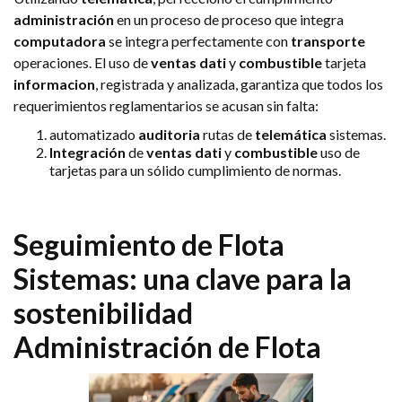
administración
en un proceso de proceso que integra
computadora
se integra perfectamente con
transporte
operaciones. El uso de
ventas
dati
y
combustible
tarjeta
informacion
, registrada y analizada, garantiza que todos los
requerimientos reglamentarios se acusan sin falta:
automatizado
auditoria
rutas de
telemática
sistemas.
Integración
de
ventas
dati
y
combustible
uso de
tarjetas para un sólido cumplimiento de normas.
Seguimiento de Flota
Sistemas: una clave para la
sostenibilidad
Administración de Flota