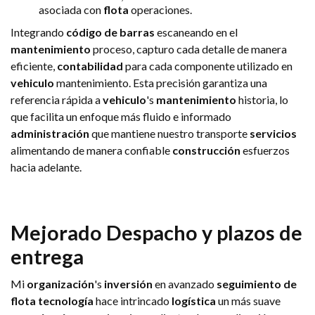
asociada con
flota
operaciones.
Integrando
código de barras
escaneando en el
mantenimiento
proceso, capturo cada detalle de manera
eficiente,
contabilidad
para cada componente utilizado en
vehiculo
mantenimiento. Esta precisión garantiza una
referencia rápida a
vehiculo
's
mantenimiento
historia, lo
que facilita un enfoque más fluido e informado
administración
que mantiene nuestro transporte
servicios
alimentando de manera confiable
construcción
esfuerzos
hacia adelante.
Mejorado
Despacho
y plazos de
entrega
Mi
organización
's
inversión
en avanzado
seguimiento de
flota
tecnología
hace intrincado
logística
un más suave