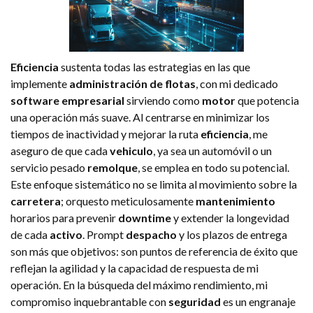
Eficiencia
sustenta todas las estrategias en las que
implemente
administración de flotas
, con mi dedicado
software empresarial
sirviendo como
motor
que potencia
una operación más suave. Al centrarse en minimizar los
tiempos de inactividad y mejorar la ruta
eficiencia
, me
aseguro de que cada
vehiculo
, ya sea un automóvil o un
servicio pesado
remolque
, se emplea en todo su potencial.
Este enfoque sistemático no se limita al movimiento sobre la
carretera
; orquesto meticulosamente
mantenimiento
horarios para prevenir
downtime
y extender la longevidad
de cada
activo
. Prompt
despacho
y los plazos de entrega
son más que objetivos: son puntos de referencia de éxito que
reflejan la agilidad y la capacidad de respuesta de mi
operación. En la búsqueda del máximo rendimiento, mi
compromiso inquebrantable con
seguridad
es un engranaje