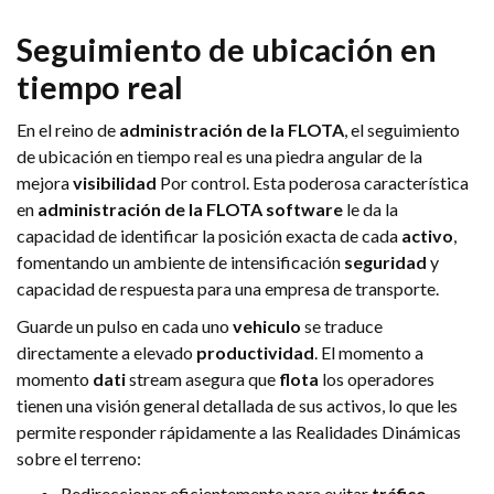
Seguimiento de ubicación en
tiempo real
En el reino de
administración de la FLOTA
, el seguimiento
de ubicación en tiempo real es una piedra angular de la
mejora
visibilidad
Por control. Esta poderosa característica
en
administración de la FLOTA
software
le da la
capacidad de identificar la posición exacta de cada
activo
,
fomentando un ambiente de intensificación
seguridad
y
capacidad de respuesta para una empresa de transporte.
Guarde un pulso en cada uno
vehiculo
se traduce
directamente a elevado
productividad
. El momento a
momento
dati
stream asegura que
flota
los operadores
tienen una visión general detallada de sus activos, lo que les
permite responder rápidamente a las Realidades Dinámicas
sobre el terreno:
Redireccionar eficientemente para evitar
tráfico