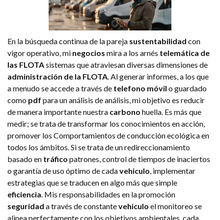
En la búsqueda continua de la pareja
sustentabilidad
con
vigor operativo, mi
negocios
mira a los arnés
telemática de
las FLOTA
sistemas que atraviesan diversas dimensiones de
administración de la FLOTA
. Al generar informes, a los que
a menudo se accede a través de
telefono móvil
o guardado
como
pdf
para un análisis de análisis, mi objetivo es reducir
de manera importante nuestra
carbono
huella. Es más que
medir; se trata de transformar los conocimientos en acción,
promover los Comportamientos de conducción ecológica en
todos los ámbitos. Si se trata de un redireccionamiento
basado en
tráfico
patrones, control de tiempos de inaciertos
o garantía de uso óptimo de cada
vehiculo
, implementar
estrategias que se traducen en algo más que simple
eficiencia
. Mis responsabilidades en la promoción
seguridad
a través de constante
vehiculo
el monitoreo se
alinea perfectamente con los objetivos ambientales, cada