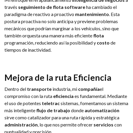
través
seguimiento de flota
software
ha cambiado el
paradigma de reactivo a proactivo
mantenimiento
. Esta
postura proactiva no solo anticipa y previene problemas
mecánicos que podrían marginar a los vehículos, sino que
también orquesta una manera más eficiente
flota
programación, reduciendo así la posibilidad y
costo
de
tiempos de inactividad.
Mejora de la ruta
Eficiencia
Dentro del
transporte
industria, mi
compañía
el
compromiso con la ruta
eficiencia
es fundamental. Mediante
el uso de potentes
teletrac
sistemas, fomentamos un sistema
más inteligente
flujo de trabajo
donde
automatización
sirve como catalizador para una ruta rápida y estratégica
administración
, lo que nos permite ofrecer
servicios
con
puntualidad y precisión.