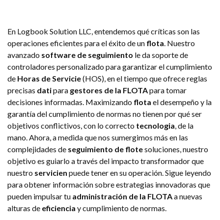
En Logbook Solution LLC, entendemos qué críticas son las
operaciones eficientes para el éxito de un
flota
. Nuestro
avanzado
software de seguimiento
le da soporte de
controladores personalizado para garantizar el cumplimiento
de
Horas de Servicie
(HOS), en el tiempo que ofrece reglas
precisas
dati
para
gestores de la FLOTA
para tomar
decisiones informadas. Maximizando
flota
el desempeño y la
garantía del cumplimiento de normas no tienen por qué ser
objetivos conflictivos, con lo correcto
tecnologia
, de la
mano. Ahora, a medida que nos sumergimos más en las
complejidades de
seguimiento de flote
soluciones, nuestro
objetivo es guiarlo a través del impacto transformador que
nuestro
servicien
puede tener en su operación. Sigue leyendo
para obtener información sobre estrategias innovadoras que
pueden impulsar tu
administración de la FLOTA
a nuevas
alturas de
eficiencia
y cumplimiento de normas.