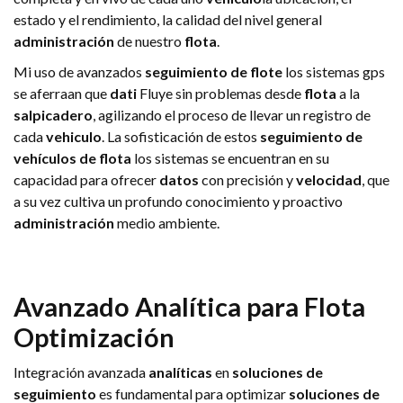
estado y el rendimiento, la calidad del nivel general
administración
de nuestro
flota
.
Mi uso de avanzados
seguimiento de flote
los sistemas gps
se aferraan que
dati
Fluye sin problemas desde
flota
a la
salpicadero
, agilizando el proceso de llevar un registro de
cada
vehiculo
. La sofisticación de estos
seguimiento de
vehículos de flota
los sistemas se encuentran en su
capacidad para ofrecer
datos
con precisión y
velocidad
, que
a su vez cultiva un profundo conocimiento y proactivo
administración
medio ambiente.
Avanzado
Analítica
para
Flota
Optimización
Integración avanzada
analíticas
en
soluciones de
seguimiento
es fundamental para optimizar
soluciones de