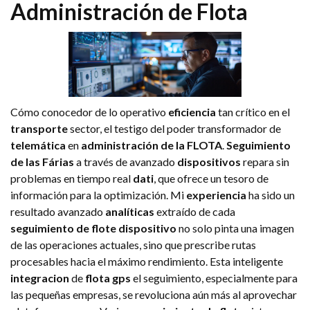
Administración de Flota
Cómo conocedor de lo operativo
eficiencia
tan crítico en el
transporte
sector, el testigo del poder transformador de
telemática
en
administración de la FLOTA
.
Seguimiento
de las Fárias
a través de avanzado
dispositivos
repara sin
problemas en tiempo real
dati
, que ofrece un tesoro de
información para la optimización. Mi
experiencia
ha sido un
resultado avanzado
analíticas
extraído de cada
seguimiento de flote
dispositivo
no solo pinta una imagen
de las operaciones actuales, sino que prescribe rutas
procesables hacia el máximo rendimiento. Esta inteligente
integracion
de
flota gps
el seguimiento, especialmente para
las pequeñas empresas, se revoluciona aún más al aprovechar