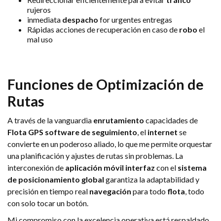
rujeros
inmediata
despacho
for urgentes entregas
Rápidas acciones de recuperación en caso de
robo
el
mal uso
Funciones de Optimización de
Rutas
A través de la vanguardia
enrutamiento
capacidades de
Flota GPS
software de seguimiento
, el
internet
se
convierte en un poderoso aliado, lo que me permite orquestar
una planificación y ajustes de rutas sin problemas. La
interconexión de
aplicación móvil
interfaz
con el
sistema
de posicionamiento global
garantiza la adaptabilidad y
precisión en tiempo real
navegación
para todo
flota
, todo
con solo tocar un botón.
Mi compromiso con la excelencia operativa está respaldado