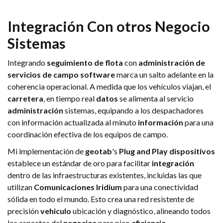
Integración
Con otros
Negocio
Sistemas
Integrando
seguimiento de flota
con
administración de
servicios de campo
software
marca un salto adelante en la
coherencia operacional. A medida que los vehículos viajan, el
carretera
, en tiempo real
datos
se alimenta al servicio
administración
sistemas, equipando a los despachadores
con información actualizada al minuto
información
para una
coordinación efectiva de los equipos de campo.
Mi implementación de
geotab
's
Plug and Play
dispositivos
establece un estándar de oro para facilitar
integración
dentro de las infraestructuras existentes, incluidas las que
utilizan
Comunicaciones Iridium
para una conectividad
sólida en todo el mundo. Esto crea una red resistente de
precisión
vehiculo
ubicación y diagnóstico, alineando todos
los aspectos del
negocios
para pico
eficiencia
.