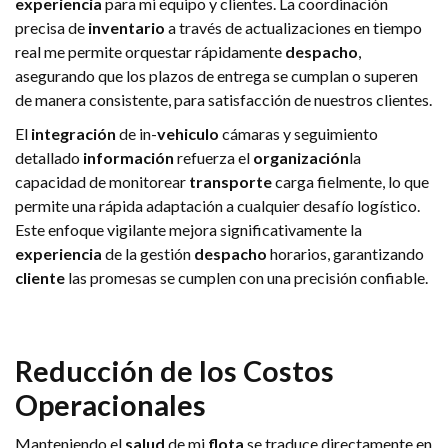
experiencia
para mi equipo y clientes. La coordinación
precisa de
inventario
a través de actualizaciones en tiempo
real me permite orquestar rápidamente
despacho
,
asegurando que los plazos de entrega se cumplan o superen
de manera consistente, para satisfacción de nuestros clientes.
El
integración
de in-
vehiculo
cámaras y seguimiento
detallado
información
refuerza el
organización
la
capacidad de monitorear
transporte
carga fielmente, lo que
permite una rápida adaptación a cualquier desafío logístico.
Este enfoque vigilante mejora significativamente la
experiencia
de la gestión
despacho
horarios, garantizando
cliente
las promesas se cumplen con una precisión confiable.
Reducción de los Costos
Operacionales
Manteniendo el
salud
de mi
flota
se traduce directamente en