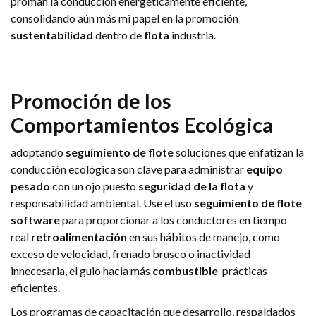
proman la conducción energéticamente eficiente,
consolidando aún más mi papel en la promoción
sustentabilidad
dentro de
flota
industria.
Promoción de los
Comportamientos Ecológica
adoptando
seguimiento de flote
soluciones que enfatizan la
conducción ecológica son clave para administrar
equipo
pesado
con un ojo puesto
seguridad de la flota
y
responsabilidad ambiental. Use el uso
seguimiento de flote
software
para proporcionar a los conductores en tiempo
real
retroalimentación
en sus hábitos de manejo, como
exceso de velocidad, frenado brusco o inactividad
innecesaria, el guio hacia más
combustible
-prácticas
eficientes.
Los programas de capacitación que desarrollo, respaldados