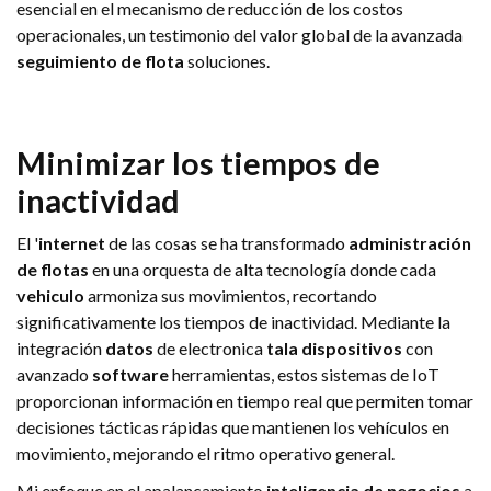
esencial en el mecanismo de reducción de los costos
operacionales, un testimonio del valor global de la avanzada
seguimiento de flota
soluciones.
Minimizar los tiempos de
inactividad
El '
internet
de las cosas se ha transformado
administración
de flotas
en una orquesta de alta tecnología donde cada
vehiculo
armoniza sus movimientos, recortando
significativamente los tiempos de inactividad. Mediante la
integración
datos
de electronica
tala
dispositivos
con
avanzado
software
herramientas, estos sistemas de IoT
proporcionan información en tiempo real que permiten tomar
decisiones tácticas rápidas que mantienen los vehículos en
movimiento, mejorando el ritmo operativo general.
Mi enfoque en el apalancamiento
inteligencia de negocios
a