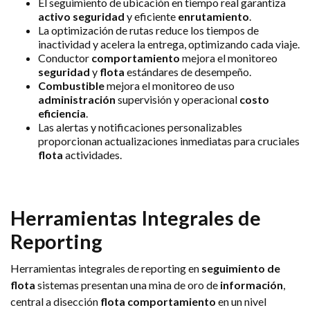
El seguimiento de ubicación en tiempo real garantiza
activo
seguridad
y eficiente
enrutamiento
.
La optimización de rutas reduce los tiempos de
inactividad y acelera la entrega, optimizando cada viaje.
Conductor
comportamiento
mejora el monitoreo
seguridad
y
flota
estándares de desempeño.
Combustible
mejora el monitoreo de uso
administración
supervisión y operacional
costo
eficiencia
.
Las alertas y notificaciones personalizables
proporcionan actualizaciones inmediatas para cruciales
flota
actividades.
Herramientas Integrales de
Reporting
Herramientas integrales de reporting en
seguimiento de
flota
sistemas presentan una mina de oro de
información
,
central a disección
flota
comportamiento
en un nivel