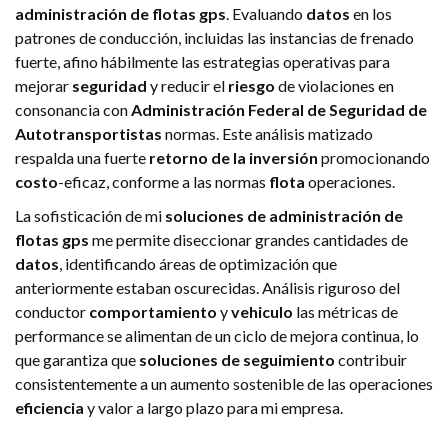
administración de flotas gps
. Evaluando
datos
en los
patrones de conducción, incluidas las instancias de frenado
fuerte, afino hábilmente las estrategias operativas para
mejorar
seguridad
y reducir el
riesgo
de violaciones en
consonancia con
Administración Federal de Seguridad de
Autotransportistas
normas. Este análisis matizado
respalda una fuerte
retorno de la inversión
promocionando
costo
-eficaz, conforme a las normas
flota
operaciones.
La sofisticación de mi
soluciones de administración de
flotas gps
me permite diseccionar grandes cantidades de
datos
, identificando áreas de optimización que
anteriormente estaban oscurecidas. Análisis riguroso del
conductor
comportamiento
y
vehiculo
las métricas de
performance se alimentan de un ciclo de mejora continua, lo
que garantiza que
soluciones de seguimiento
contribuir
consistentemente a un aumento sostenible de las operaciones
eficiencia
y valor a largo plazo para mi empresa.