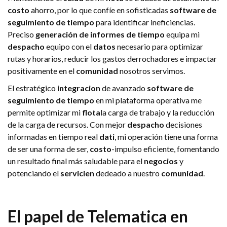
costo
ahorro, por lo que confíe en sofisticadas
software de
seguimiento de tiempo
para identificar ineficiencias.
Preciso
generación de informes de tiempo
equipa mi
despacho
equipo con el
datos
necesario para optimizar
rutas y horarios, reducir los gastos derrochadores e impactar
positivamente en el
comunidad
nosotros servimos.
El estratégico
integracion
de avanzado
software de
seguimiento de tiempo
en mi plataforma operativa me
permite optimizar mi
flota
la carga de trabajo y la reducción
de la carga de recursos. Con mejor
despacho
decisiones
informadas en tiempo real
dati
, mi operación tiene una forma
de ser una forma de ser,
costo
-impulso eficiente, fomentando
un resultado final más saludable para el
negocios
y
potenciando el
servicien
dedeado a nuestro
comunidad
.
El papel de
Telematica
en