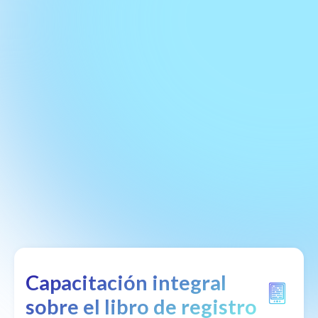
Capacitación integral
sobre el libro de registro