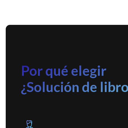
Por qué elegir
¿Solución de libro