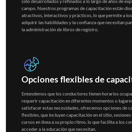
sido desarrollados y refinados a lo largo de años de exp
campo. Nuestros programas de capacitación están dis
atractivos, interactivos y prácticos, lo que permite a l
adquirir las habilidades y la confianza que necesitan pa
la administración de libros de registro.
Opciones flexibles de capaci
Entendemos que los conductores tienen horarios ocup
requerir capacitación en diferentes momentos o lugare
satisfacer estas necesidades, ofrecemos opciones de c
flexibles, que incluyen capacitación en el sitio, sesione
cursos en línea a su propio ritmo, lo que facilita a los c
acceder a la educación que necesitan.