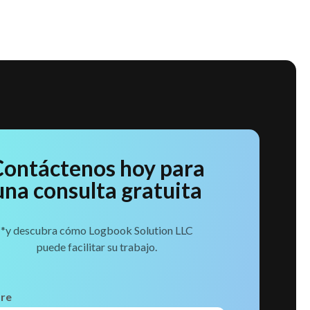
Contáctenos hoy para
una consulta gratuita
*y descubra cómo Logbook Solution LLC
puede facilitar su trabajo.
re